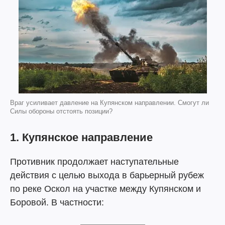
Враг усиливает давление на Купянском направлении. Смогут ли
Силы обороны отстоять позиции?
1. Купянское направление
Противник продолжает наступательные
действия с целью выхода в барьерный рубеж
по реке Оскол на участке между Купянском и
Боровой. В частности: