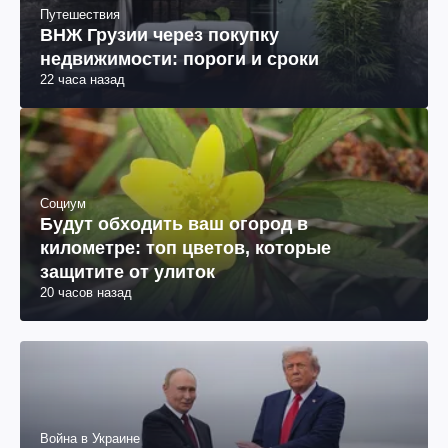
Путешествия
ВНЖ Грузии через покупку
недвижимости: пороги и сроки
22 часа назад
Социум
Будут обходить ваш огород в
километре: топ цветов, которые
защитите от улиток
20 часов назад
Война в Украине