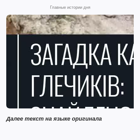
Главные истории дня
Далее текст на языке оригинала