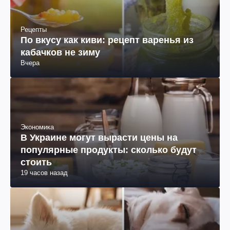
Рецепты
По вкусу как киви: рецепт варенья из
кабачков не зиму
Вчера
Экономика
В Украине могут вырасти цены на
популярные продукты: сколько будут
стоить
19 часов назад