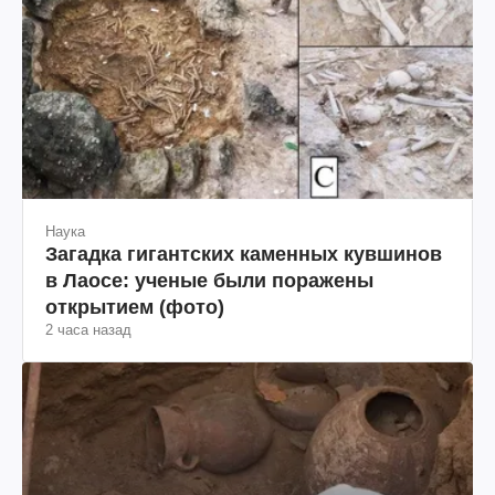
Наука
Загадка гигантских каменных кувшинов
в Лаосе: ученые были поражены
открытием (фото)
2 часа назад