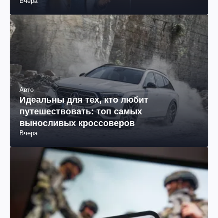
Вчера
Авто
Идеальны для тех, кто любит
путешествовать: топ самых
выносливых кроссоверов
Вчера