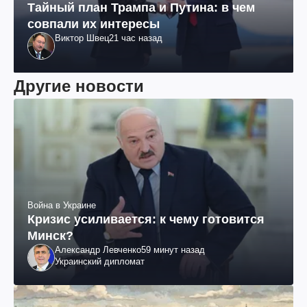
Тайный план Трампа и Путина: в чем
совпали их интересы
Виктор Швец
21 час назад
Другие новости
Война в Украине
Кризис усиливается: к чему готовится
Минск?
Александр Левченко
59 минут назад
Украинский дипломат