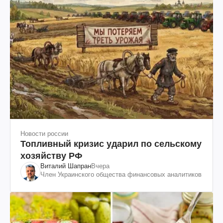
Новости россии
Топливный кризис ударил по сельскому
хозяйству РФ
Виталий Шапран
Вчера
Член Украинского общества финансовых аналитиков