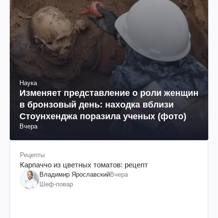
Наука
Изменяет представление о роли женщин
в бронзовый день: находка вблизи
Стоунхенджа поразила ученых (фото)
Вчера
Рецепты
Карпаччо из цветных томатов: рецепт
Владимир Ярославский
Вчера
Шеф-повар