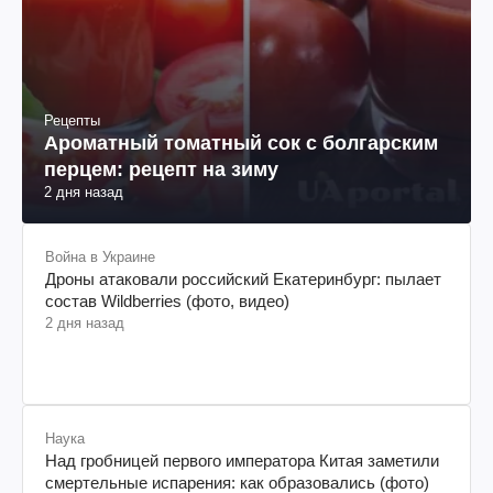
Рецепты
Ароматный томатный сок с болгарским
перцем: рецепт на зиму
2 дня назад
Война в Украине
Дроны атаковали российский Екатеринбург: пылает
состав Wildberries (фото, видео)
2 дня назад
Наука
Над гробницей первого императора Китая заметили
смертельные испарения: как образовались (фото)