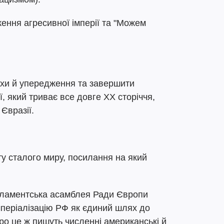
ення агресивної імперії та "Можем
ахи й упередження та завершити
, який триває все довге ХХ сторіччя,
 Євразії.
у сталого миру, посилання на який
ламентська асамблея Ради Європи
мперіалізацію РФ як єдиний шлях до
Про це ж пишуть численні американські й