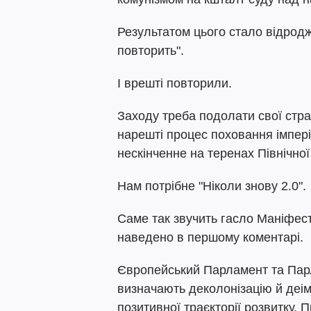
Результатом цього стало відродж
повторить".
І врешті повторили.
Заходу треба подолати свої стр
нарешті процес поховання імперії
нескінченне на теренах Північної
Нам потрібне "Ніколи знову 2.0".
Саме так звучить гасло Маніфест
наведено в першому коментарі.
Європейський Парламент та Пар
визначають деколонізацію й деі
позитивної траєкторії розвитку. 