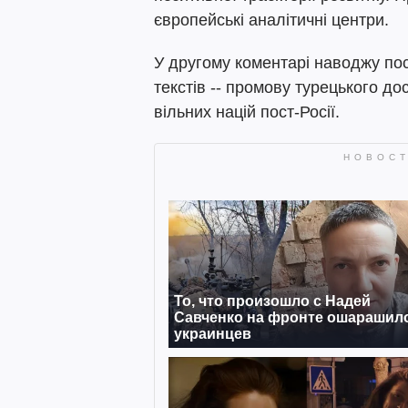
європейські аналітичні центри.
У другому коментарі наводжу по
текстів -- промову турецького д
вільних націй пост-Росії.