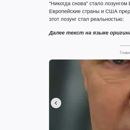
"Никогда снова" стало лозунгом
Европейские страны и США пред
этот лозунг стал реальностью:
Далее текст на языке оригин
Главн