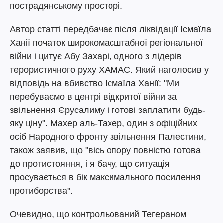
пострадянському просторі.
Автор статті передбачає після ліквідації Ісмаїла
Ханії початок широкомасштабної регіональної
війни і цитує Абу Захарі, одного з лідерів
терористичного руху ХАМАС. Який наголосив у
відповідь на вбивство Ісмаїла Ханії: "Ми
перебуваємо в центрі відкритої війни за
звільнення Єрусалиму і готові заплатити будь-
яку ціну". Махер аль-Тахер, один з офіційних
осіб Народного фронту звільнення Палестини,
також заявив, що "вісь опору повністю готова
до протистояння, і я бачу, що ситуація
просувається в бік максимального посилення
протиборства".
Очевидно, що контрольований Тегераном