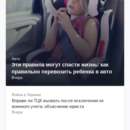
Авто
Эти правила могут спасти жизнь: как
правильно перевозить ребенка в авто
Вчера
Война в Украине
Вправе ли ТЦК вызвать после исключения из
военного учета: объяснение юриста
Вчера