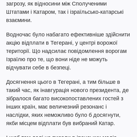
загрозу, як відносини між Сполученими
Штатами і Катаром, так і ізраїльсько-катарські
взаємини.
Водночас було набагато ефективніше здійснити
акцію відплати в Тегерані, у центрі ворожої
території. Що надсилає повідомлення ворогам
Ізраїлю про те, що вони ніде не можуть
відчувати себе в безпеці.
Досягнення цього в Тегерані, а тим більше в
такий час, як інавгурація нового президента, де
зібралося багато високопоставлених гостей з
інших країн, має величезний резонанс і
наслідки, яких неможливо було б досягнути,
якби місцем відплати був вибраний Катар.