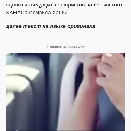
одного из ведущих террористов палестинского
ХАМАСа Исмаила Хании.
Далее текст на языке оригинала
Главные истории дня