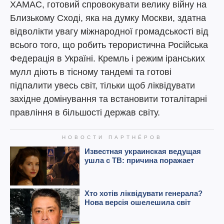
ХАМАС, готовий спровокувати велику війну на
Близькому Сході, яка на думку Москви, здатна
відволікти увагу міжнародної громадськості від
всього того, що робить терористична Російська
Федерація в Україні. Кремль і режим іранських
мулл діють в тісному тандемі та готові
підпалити увесь світ, тільки щоб ліквідувати
західне домінування та встановити тоталітарні
правління в більшості держав світу.