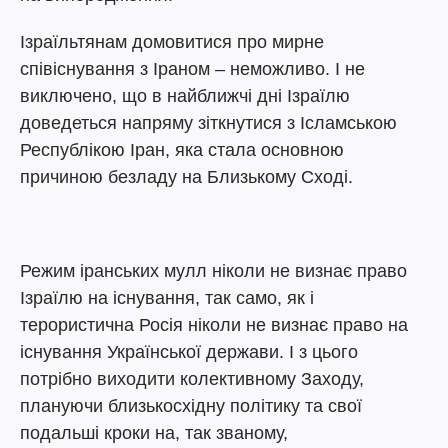
Ізраїльтянам домовитися про мирне
співіснування з Іраном – неможливо. І не
виключено, що в найближчі дні Ізраїлю
доведеться напряму зіткнутися з Ісламською
Республікою Іран, яка стала основною
причиною безладу на Близькому Сході.
Режим іранських мулл ніколи не визнає право
Ізраїлю на існування, так само, як і
терористична Росія ніколи не визнає право на
існування Української держави. І з цього
потрібно виходити колективному Заходу,
плануючи близькосхідну політику та свої
подальші кроки на, так званому,