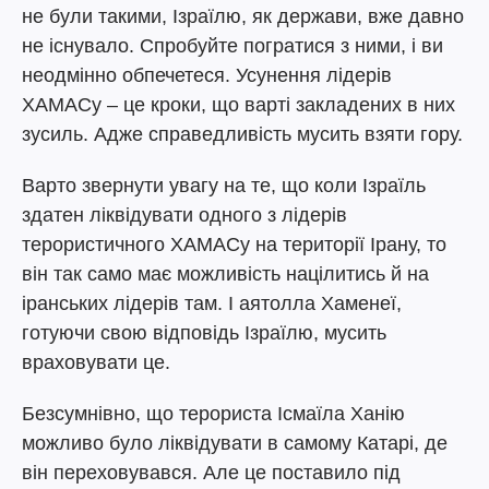
не були такими, Ізраїлю, як держави, вже давно
не існувало. Спробуйте погратися з ними, і ви
неодмінно обпечетеся. Усунення лідерів
ХАМАСу – це кроки, що варті закладених в них
зусиль. Адже справедливість мусить взяти гору.
Варто звернути увагу на те, що коли Ізраїль
здатен ліквідувати одного з лідерів
терористичного ХАМАСу на території Ірану, то
він так само має можливість націлитись й на
іранських лідерів там. І аятолла Хаменеї,
готуючи свою відповідь Ізраїлю, мусить
враховувати це.
Безсумнівно, що терориста Ісмаїла Ханію
можливо було ліквідувати в самому Катарі, де
він переховувався. Але це поставило під