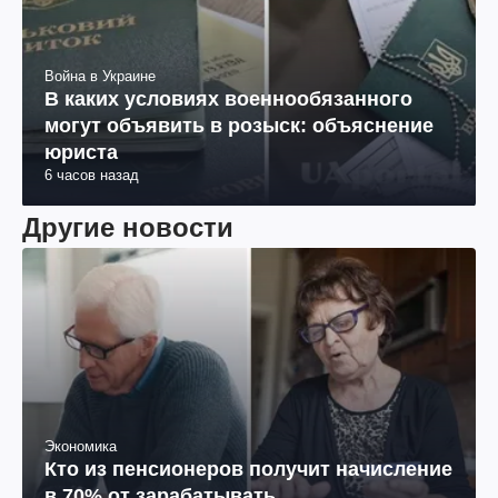
Война в Украине
В каких условиях военнообязанного
могут объявить в розыск: объяснение
юриста
6 часов назад
Другие новости
Экономика
Кто из пенсионеров получит начисление
в 70% от зарабатывать