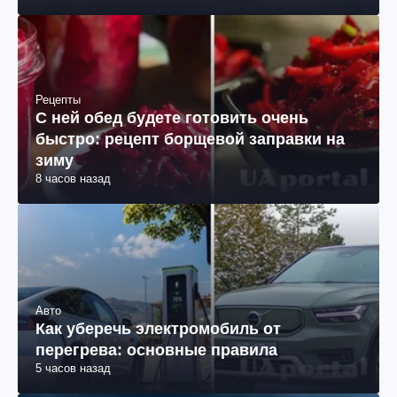
Рецепты
С ней обед будете готовить очень
быстро: рецепт борщевой заправки на
зиму
8 часов назад
Авто
Как уберечь электромобиль от
перегрева: основные правила
5 часов назад