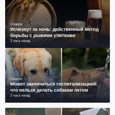
Социум
Исчезнут за ночь: действенный метод
борьбы с рыжими улитками
3 часа назад
Социум
Может закончиться госпитализацией:
что нельзя делать собакам летом
2 часа назад