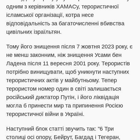
одним з керівників ХАМАСу, терористичної
ісламської організації, котра несе
відповідальність за багаточисленні вбивства
цивільних ізраїльтян.
Тому його знищення після 7 жовтня 2023 року, є
не менш законним, ніж знищення Усами бен
Ладена після 11 вересня 2001 року. Терористів
потрібно винищувати, щоб уникнути наступних
терористичних актів у майбутньому. Тепер
терористом номер один в світі залишається
російський диктатор Путін, і його ліквідація
могла б принести мир та припинення Росією
терористичної війни в Україні.
Наступний блок статті звучить так: "6 Три
столиці осі опору, Бейрут, Багдад і Тегеран,