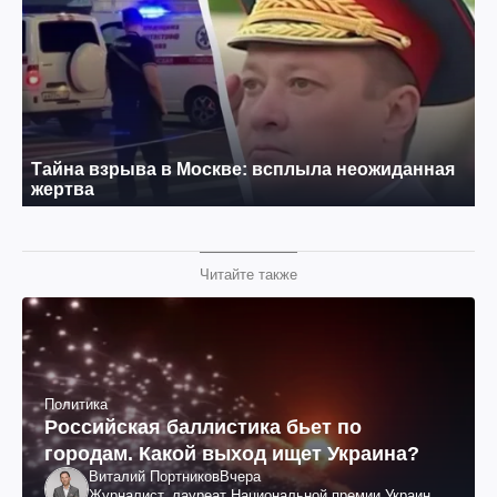
Читайте также
Политика
Российская баллистика бьет по
городам. Какой выход ищет Украина?
Виталий Портников
Вчера
Журналист, лауреат Национальной премии Украины