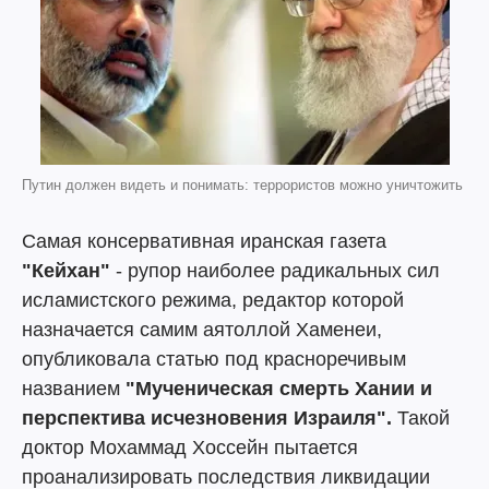
Путин должен видеть и понимать: террористов можно уничтожить
Самая консервативная иранская газета
"Кейхан"
- рупор наиболее радикальных сил
исламистского режима, редактор которой
назначается самим аятоллой Хаменеи,
опубликовала статью под красноречивым
названием
"Мученическая смерть Хании и
перспектива исчезновения Израиля".
Такой
доктор Мохаммад Хоссейн пытается
проанализировать последствия ликвидации