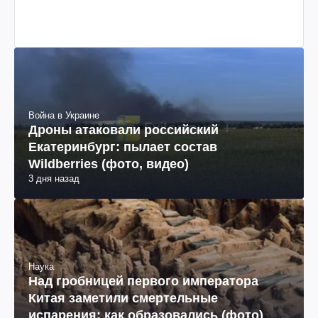
Война в Украине
Дроны атаковали российский
Екатеринбург: пылает состав
Wildberries (фото, видео)
3 дня назад
Наука
Над гробницей первого императора
Китая заметили смертельные
испарения: как образовались (фото)