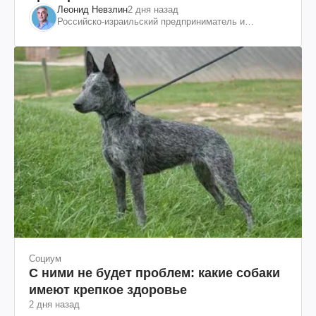
Леонид Невзлин
2 дня назад
Российско-израильский предприниматель и
общественный деятель, бывший вице-президент
"ЮКОСа"
Социум
С ними не будет проблем: какие собаки
имеют крепкое здоровье
2 дня назад