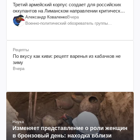
Третий армейский корпус создает для российских
оккупантов на Лиманском направлении критический
дискомфорт: как это удалось
Александр Коваленко
Вчера
Военно-политический обозреватель группы
"Информационное сопротивление"
Рецепты
По вкусу как киви: рецепт варенья из кабачков не
зиму
Вчера
Наука
Изменяет представление о роли женщин
в бронзовый день: находка вблизи