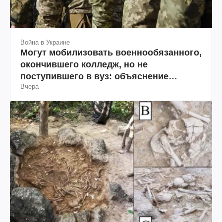
Война в Украине
Могут мобилизовать военнообязанного,
окончившего колледж, но не
поступившего в вуз: объяснение
Вчера
юриста