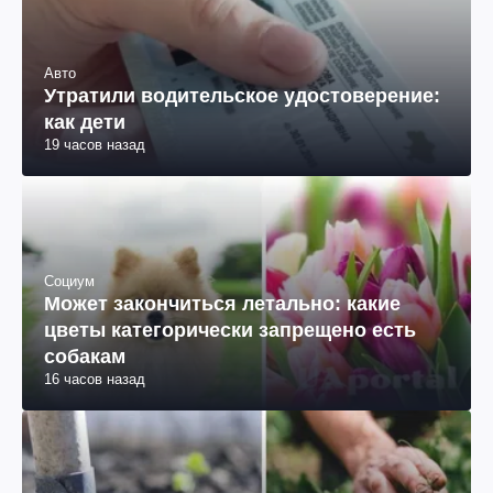
Авто
Утратили водительское удостоверение:
как дети
19 часов назад
Социум
Может закончиться летально: какие
цветы категорически запрещено есть
собакам
16 часов назад