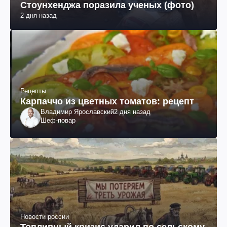
Стоунхенджа поразила ученых (фото)
2 дня назад
Рецепты
Карпаччо из цветных томатов: рецепт
Владимир Ярославский
2 дня назад
Шеф-повар
Новости россии
Топливный кризис ударил по сельскому