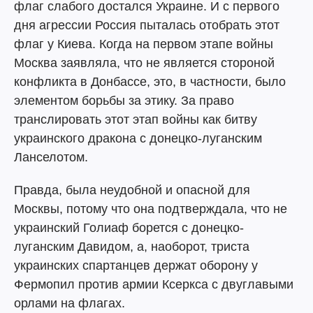
флаг слабого достался Украине. И с первого
дня агрессии Россия пыталась отобрать этот
флаг у Киева. Когда на первом этапе войны
Москва заявляла, что не является стороной
конфликта в Донбассе, это, в частности, было
элементом борьбы за этику. За право
транслировать этот этап войны как битву
украинского дракона с донецко-луганским
Ланселотом.
Правда, была неудобной и опасной для
Москвы, потому что она подтверждала, что не
украинский Голиаф борется с донецко-
луганским Давидом, а, наоборот, триста
украинских спартанцев держат оборону у
Фермопил против армии Ксеркса с двуглавыми
орлами на флагах.