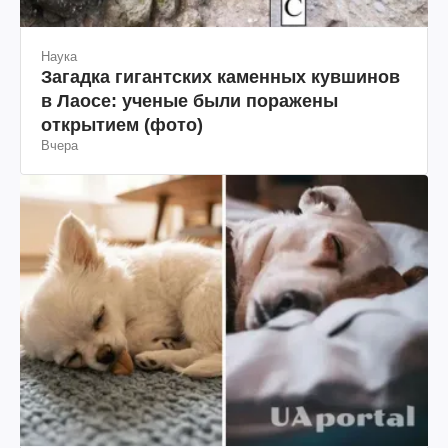
Наука
Загадка гигантских каменных кувшинов
в Лаосе: ученые были поражены
открытием (фото)
Вчера