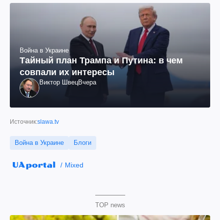
Война в Украине
Тайный план Трампа и Путина: в чем
совпали их интересы
Виктор Швец
Вчера
Источник:
slawa.tv
Война в Украине
Блоги
Mixed
TOP news