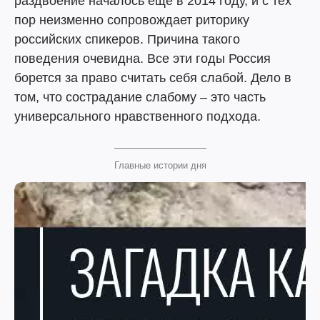
раздвоение началось еще в 2014 году, и с тех
пор неизменно сопровождает риторику
российских спикеров. Причина такого
поведения очевидна. Все эти годы Россия
борется за право считать себя слабой. Дело в
том, что сострадание слабому – это часть
универсального нравственного подхода.
Главные истории дня