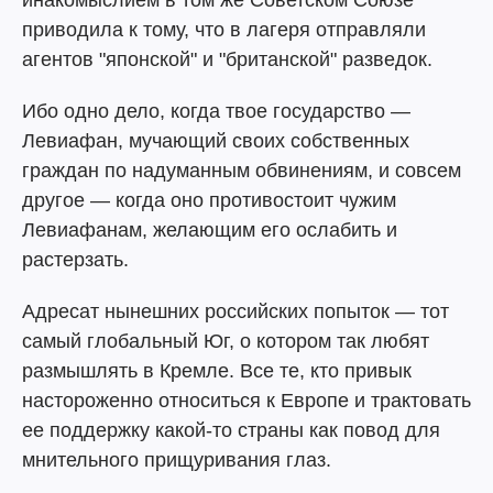
инакомыслием в том же Советском Союзе
приводила к тому, что в лагеря отправляли
агентов "японской" и "британской" разведок.
Ибо одно дело, когда твое государство —
Левиафан, мучающий своих собственных
граждан по надуманным обвинениям, и совсем
другое — когда оно противостоит чужим
Левиафанам, желающим его ослабить и
растерзать.
Адресат нынешних российских попыток — тот
самый глобальный Юг, о котором так любят
размышлять в Кремле. Все те, кто привык
настороженно относиться к Европе и трактовать
ее поддержку какой-то страны как повод для
мнительного прищуривания глаз.