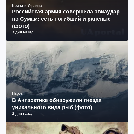
Война в Украине
Российская армия совершила авиаудар
по Сумам: есть погибший и раненые
(фото)
3 дня назад
Наука
В Антарктике обнаружили гнезда
уникального вида рыб (фото)
3 дня назад