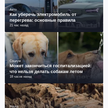
Авто
Как уберечь электромобиль от
перегрева: основные правила
21 час назад
Социум
Может закончиться госпитализацией:
что нельзя делать собакам летом
18 часов назад
Наука