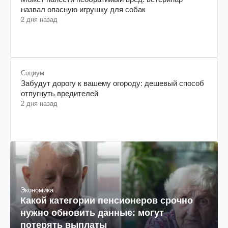
назвал опасную игрушку для собак
2 дня назад
Социум
Забудут дорогу к вашему огороду: дешевый способ
отпугнуть вредителей
2 дня назад
Экономика
Какой категории пенсионеров срочно
нужно обновить данные: могут
потерять выплаты