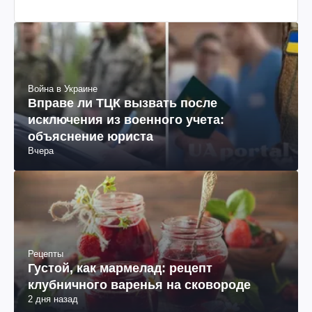
Война в Украине
Вправе ли ТЦК вызвать после
исключения из военного учета:
объяснение юриста
Вчера
Рецепты
Густой, как мармелад: рецепт
клубничного варенья на сковороде
2 дня назад