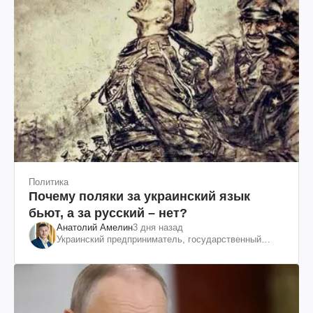
Политика
Почему поляки за украинский язык
бьют, а за русский – нет?
Анатолий Амелин
3 дня назад
Украинский предприниматель, государственный
служащий и общественный деятель