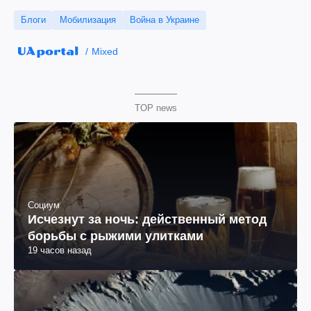
Блоги
Мобилизация
Война в Украине
Mixed
TOP news
Социум
Исчезнут за ночь: действенный метод
борьбы с рыжими улитками
19 часов назад