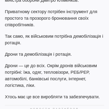
міністра оборони Дмитро Кліменков.
Приватному сектору потрібен інструмент для
простого та прозорого бронювання своїх
співробітників.
Так само, як військовим потрібна демобілізація і
ротація.
Дрони та демобілізація і ротація.
Дрони — це до всіх. Окрім дронів військовим
потрібні: їжа, одяг, тепловізори, РЕБ/РЕР,
автомобілі, банківські послуги, інтернет,
логістика, ліки.
Хтось має це все виробляти та забезпечувати.