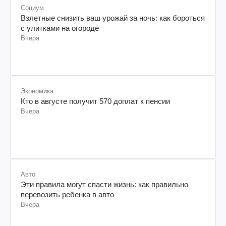
Социум
Взлетные снизить ваш урожай за ночь: как бороться
с улитками на огороде
Вчера
Экономика
Кто в августе получит 570 доплат к пенсии
Вчера
Авто
Эти правила могут спасти жизнь: как правильно
перевозить ребенка в авто
Вчера