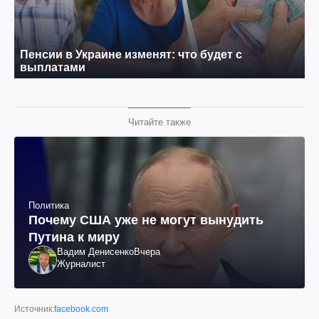
Читайте также
Политика
Почему США уже не могут вынудить
Путина к миру
Вадим Денисенко
Вчера
Журналист
Источник:
facebook.com