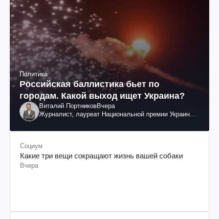
Политика
Российская баллистика бьет по
городам. Какой выход ищет Украина?
Виталий Портников
Вчера
Журналист, лауреат Национальной премии Украины
им. Шевченко
Социум
Какие три вещи сокращают жизнь вашей собаки
Вчера