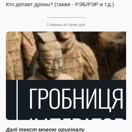
Кто делает дроны? (также - РЭБ/РЭР и т.д.)
Главные истории дня
Далі текст мовою оригіналу