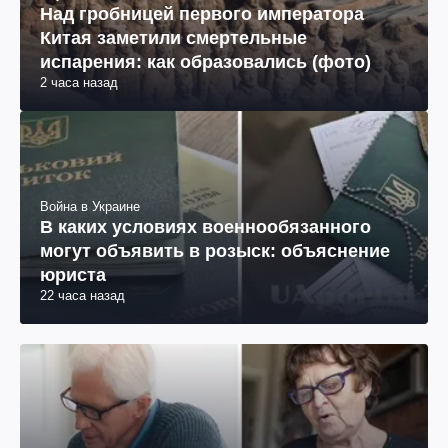
Над гробницей первого императора
Китая заметили смертельные
испарения: как образовались (фото)
2 часа назад
Война в Украине
В каких условиях военнообязанного
могут объявить в розыск: объяснение
юриста
22 часа назад