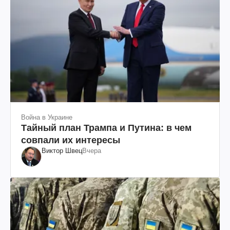
Война в Украине
Тайный план Трампа и Путина: в чем
совпали их интересы
Виктор Швец
Вчера