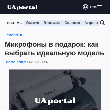
Rus
События
Экономика
Общество
Астрология
П
ТОП-ТЕМЫ:
Технологии
Микрофоны в подарок: как
выбрать идеальную модель
Зоряна Квитка
1.02.2026 13:40