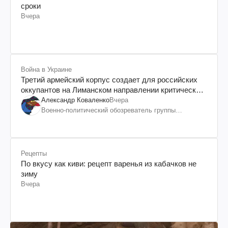
сроки
Вчера
Война в Украине
Третий армейский корпус создает для российских
оккупантов на Лиманском направлении критический
дискомфорт: как это удалось
Александр Коваленко
Вчера
Военно-политический обозреватель группы
"Информационное сопротивление"
Рецепты
По вкусу как киви: рецепт варенья из кабачков не
зиму
Вчера