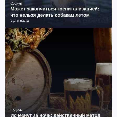
Социум
Может закончиться госпитализацией:
что нельзя делать собакам летом
3 дня назад
Социум
Исчезнут за ночь: действенный метод