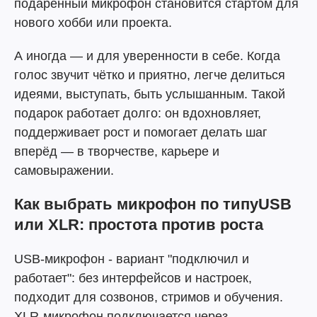
подаренный микрофон становится стартом для
нового хобби или проекта.
А иногда — и для уверенности в себе. Когда
голос звучит чётко и приятно, легче делиться
идеями, выступать, быть услышанным. Такой
подарок работает долго: он вдохновляет,
поддерживает рост и помогает делать шаг
вперёд — в творчестве, карьере и
самовыражении.
Как выбрать микрофон по типу
USB
или XLR: простота против роста
USB-микрофон - вариант "подключил и
работает": без интерфейсов и настроек,
подходит для созвонов, стримов и обучения.
XLR-микрофон подключается через