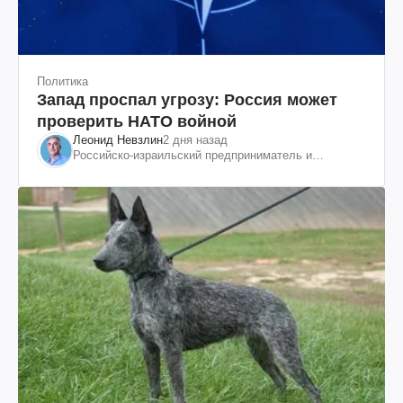
Политика
Запад проспал угрозу: Россия может
проверить НАТО войной
Леонид Невзлин
2 дня назад
Российско-израильский предприниматель и
общественный деятель, бывший вице-президент
"ЮКОСа"