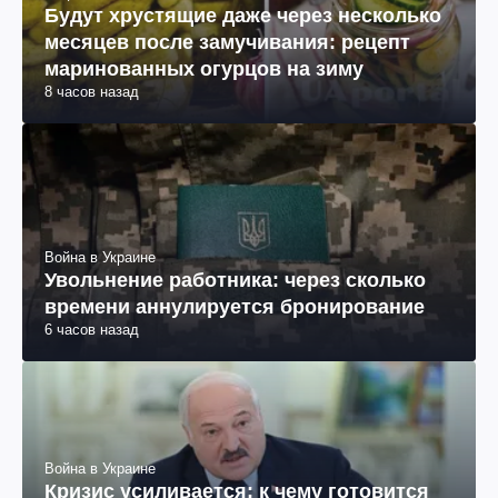
Будут хрустящие даже через несколько
месяцев после замучивания: рецепт
маринованных огурцов на зиму
8 часов назад
Война в Украине
Увольнение работника: через сколько
времени аннулируется бронирование
6 часов назад
Война в Украине
Кризис усиливается: к чему готовится