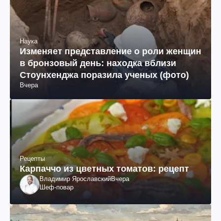
Наука
Изменяет представление о роли женщин
в бронзовый день: находка вблизи
Стоунхенджа поразила ученых (фото)
Вчера
Рецепты
Карпаччо из цветных томатов: рецепт
Владимир Ярославский
Вчера
Шеф-повар