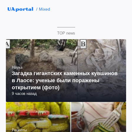
Mixed
TOP news
Наука
Загадка гигантских каменных кувшинов
в Лаосе: ученые были поражены
открытием (фото)
9 часов назад
Рецепты