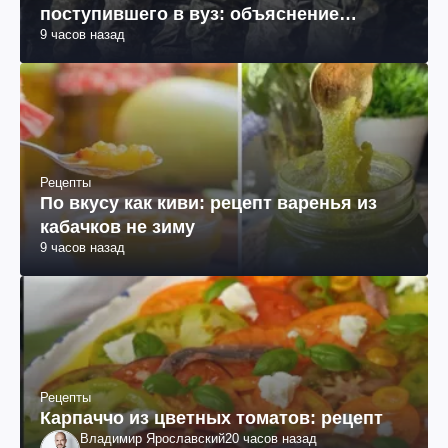
поступившего в вуз: объяснение
9 часов назад
юриста
Рецепты
По вкусу как киви: рецепт варенья из
кабачков не зиму
9 часов назад
Рецепты
Карпаччо из цветных томатов: рецепт
Владимир Ярославский
20 часов назад