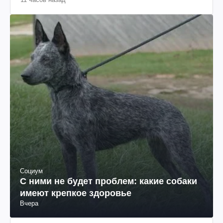
(фото)
Социум
С ними не будет проблем: какие собаки
имеют крепкое здоровье
Вчера