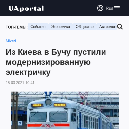
Rus
События
Экономика
Общество
Астрология
П
ТОП-ТЕМЫ:
Mixed
Из Киева в Бучу пустили
модернизированную
электричку
15.03.2021 10:41