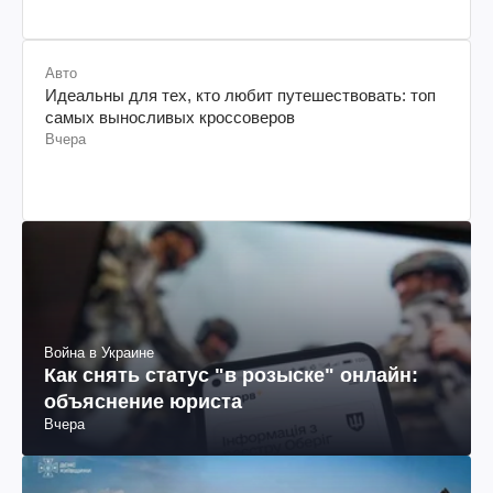
Авто
Идеальны для тех, кто любит путешествовать: топ
самых выносливых кроссоверов
Вчера
Война в Украине
Как снять статус "в розыске" онлайн:
объяснение юриста
Вчера