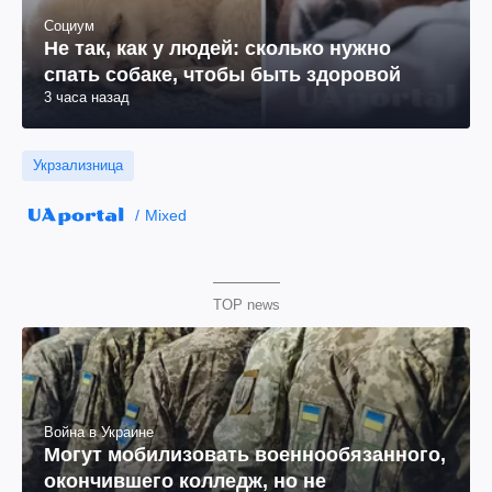
Социум
Не так, как у людей: сколько нужно
спать собаке, чтобы быть здоровой
3 часа назад
Укрзализница
Mixed
TOP news
Война в Украине
Могут мобилизовать военнообязанного,
окончившего колледж, но не