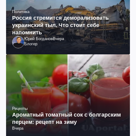
Политика
Россия стремится деморализовать
украинский тыл. Что стоит себе
напомнить
Юрий Богданов
Вчера
Блогер
Рецепты
Ароматный томатный сок с болгарским
перцем: рецепт на зиму
Вчера