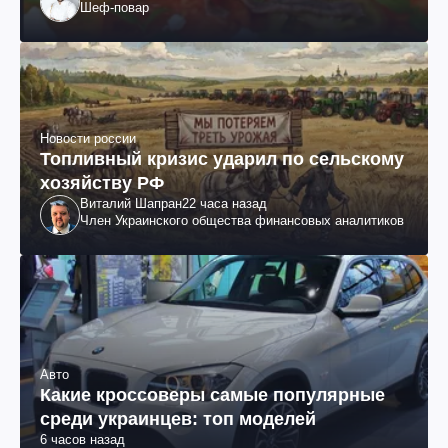
Шеф-повар
Новости россии
Топливный кризис ударил по сельскому
хозяйству РФ
Виталий Шапран
22 часа назад
Член Украинского общества финансовых аналитиков
Авто
Какие кроссоверы самые популярные
среди украинцев: топ моделей
6 часов назад