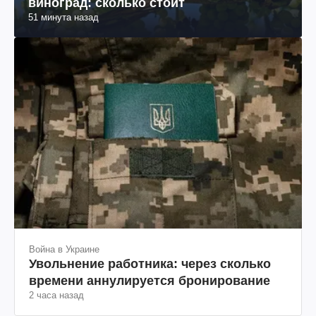
виноград: сколько стоит
51 минута назад
Война в Украине
Увольнение работника: через сколько
времени аннулируется бронирование
2 часа назад