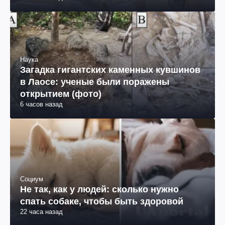
Наука
Загадка гигантских каменных кувшинов
в Лаосе: ученые были поражены
открытием (фото)
6 часов назад
Социум
Не так, как у людей: сколько нужно
спать собаке, чтобы быть здоровой
22 часа назад