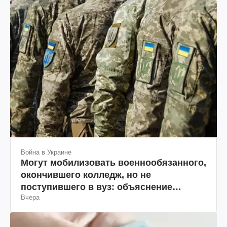
Война в Украине
Могут мобилизовать военнообязанного,
окончившего колледж, но не
поступившего в вуз: объяснение
Вчера
юриста