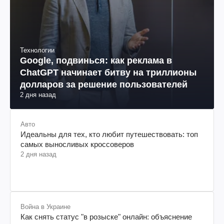
Технологии
Google, подвинься: как реклама в
ChatGPT начинает битву на триллионы
долларов за решение пользователей
2 дня назад
Авто
Идеальны для тех, кто любит путешествовать: топ
самых выносливых кроссоверов
2 дня назад
Война в Украине
Как снять статус "в розыске" онлайн: объяснение