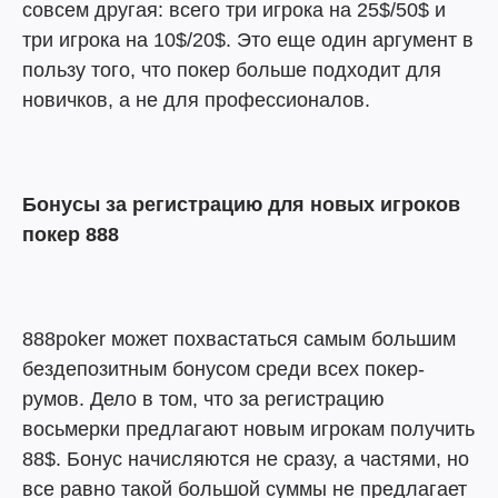
совсем другая: всего три игрока на 25$/50$ и
три игрока на 10$/20$. Это еще один аргумент в
пользу того, что покер больше подходит для
новичков, а не для профессионалов.
Бонусы за регистрацию для новых игроков
покер 888
888poker может похвастаться самым большим
бездепозитным бонусом среди всех покер-
румов. Дело в том, что за регистрацию
восьмерки предлагают новым игрокам получить
88$. Бонус начисляются не сразу, а частями, но
все равно такой большой суммы не предлагает