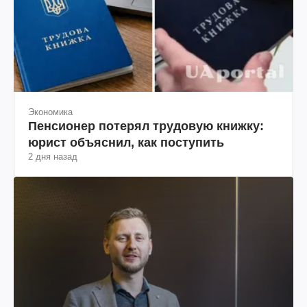
Экономика
Пенсионер потерял трудовую книжку:
юрист объяснил, как поступить
2 дня назад