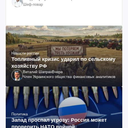
Шеф-повар
Новости россии
Топливный кризис ударил по сельскому
хозяйству РФ
Виталий Шапран
Вчера
Член Украинского общества финансовых аналитиков
Политика
Запад проспал угрозу: Россия может
проверить НАТО войной