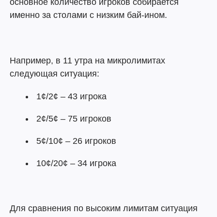
основное количество игроков собирается
именно за столами с низким бай-ином.
Например, в 11 утра на микролимитах
следующая ситуация:
1¢/2¢ – 43 игрока
2¢/5¢ – 75 игроков
5¢/10¢ – 26 игроков
10¢/20¢ – 34 игрока
Для сравнения по высоким лимитам ситуация