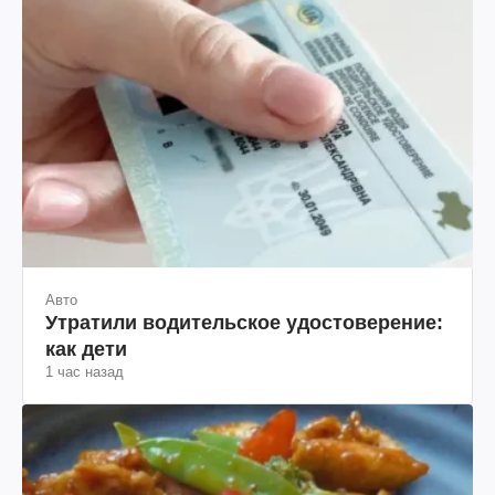
Авто
Утратили водительское удостоверение:
как дети
1 час назад