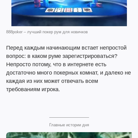
888poker – лучший покер рум для новичков
Перед каждым начинающим встает непростой
вопрос: в каком руме зарегистрироваться?
Непросто потому, что в интернете есть
достаточно много покерных комнат, и далеко не
каждая из них может отвечать всем
требованиям игрока.
Главные истории дня