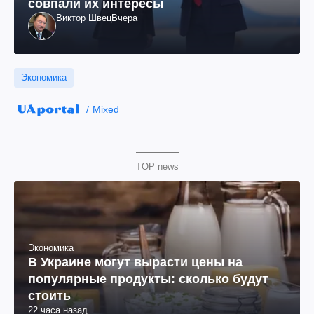
совпали их интересы
Виктор Швец
Вчера
Экономика
Mixed
TOP news
Экономика
В Украине могут вырасти цены на
популярные продукты: сколько будут
стоить
22 часа назад