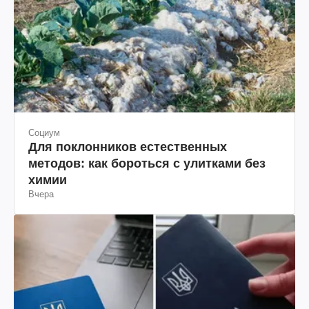
Социум
Для поклонников естественных
методов: как бороться с улитками без
химии
Вчера