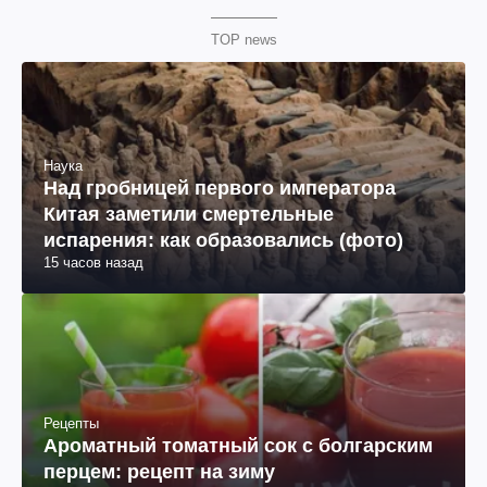
TOP news
Наука
Над гробницей первого императора
Китая заметили смертельные
испарения: как образовались (фото)
15 часов назад
Рецепты
Ароматный томатный сок с болгарским
перцем: рецепт на зиму