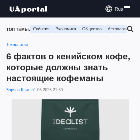
Rus
События
Экономика
Общество
Астрология
П
ТОП-ТЕМЫ:
Технологии
6 фактов о кенийском кофе,
которые должны знать
настоящие кофеманы
Зоряна Квитка
1.06.2026 21:50