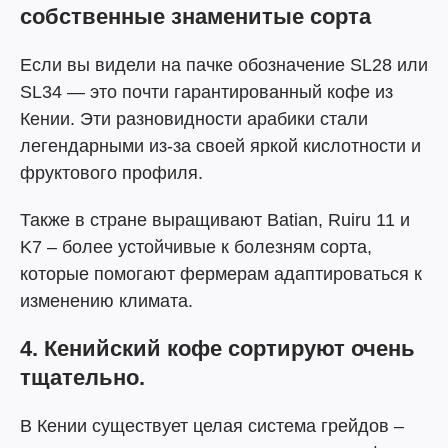
собственные знаменитые сорта
Если вы видели на пачке обозначение SL28 или
SL34 — это почти гарантированный кофе из
Кении. Эти разновидности арабики стали
легендарными из-за своей яркой кислотности и
фруктового профиля.
Также в стране выращивают Batian, Ruiru 11 и
K7 – более устойчивые к болезням сорта,
которые помогают фермерам адаптироваться к
изменению климата.
4. Кенийский кофе сортируют очень
тщательно.
В Кении существует целая система грейдов –