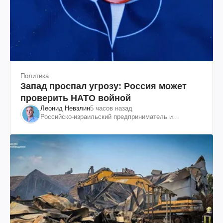
Политика
Запад проспал угрозу: Россия может
проверить НАТО войной
Леонид Невзлин
5 часов назад
Российско-израильский предприниматель и
общественный деятель, бывший вице-президент
"ЮКОСа"