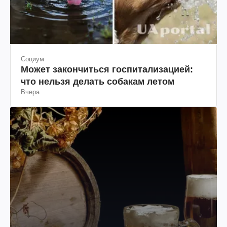
Социум
Может закончиться госпитализацией:
что нельзя делать собакам летом
Вчера