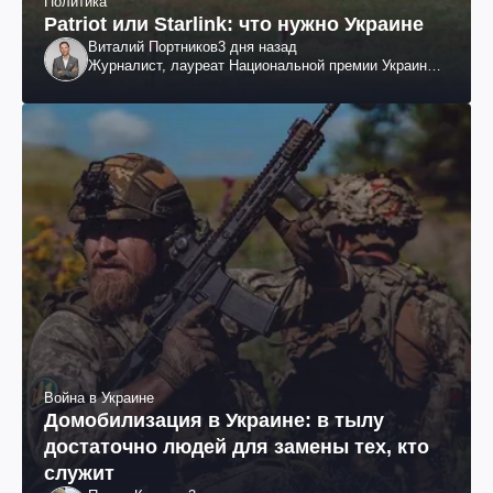
Политика
Patriot или Starlink: что нужно Украине
Виталий Портников
3 дня назад
Журналист, лауреат Национальной премии Украины
им. Шевченко
Война в Украине
Домобилизация в Украине: в тылу
достаточно людей для замены тех, кто
служит