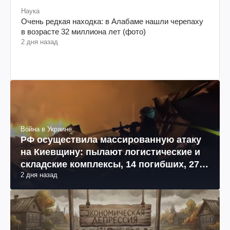
Наука
Очень редкая находка: в Алабаме нашли черепаху
в возрасте 32 миллиона лет (фото)
2 дня назад
Война в Украине
РФ осуществила массированную атаку
на Киевщину: пылают логистические и
складские комплексы, 14 погибших, 27
2 дня назад
раненых (фото, видео)