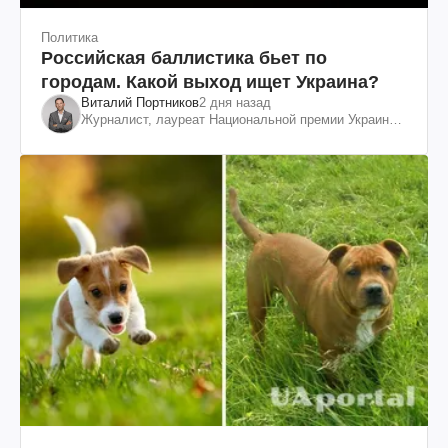
Политика
Российская баллистика бьет по
городам. Какой выход ищет Украина?
Виталий Портников
2 дня назад
Журналист, лауреат Национальной премии Украины
им. Шевченко