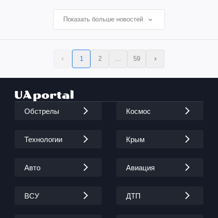
Показать больше новостей
1
2
...
59
Обстрелы
Космос
Технологии
Крым
Авто
Авиация
ВСУ
ДТП