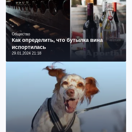
⁃ С 2016 года по 2017 год работала в интернет-
СМИ (аграрный журнал, сайт о финансах и
экономике).
⁃ С мая 2017 по октябрь 2021 – SMM-специалист
Общество
в Doping Agency (работа с платформами
Как определить, что бутылка вина
Facebook, Instagram, Telegram), копирайтер-
испортилась
фрилансер.
29.01.2024 21:18
⁃ С сентября 2020 по сентябрь 2022 – редактор
ленты новостей в «Парламент.UA».
⁃ С июля 2021 по ноябрь 2021 – редактор ленты
новостей в издании «Новости.LIVE».