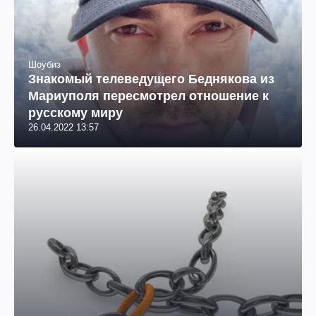
Шоубиз
Знакомый телеведущего Беднякова из
Мариуполя пересмотрел отношение к
русскому миру
26.04.2022 13:57