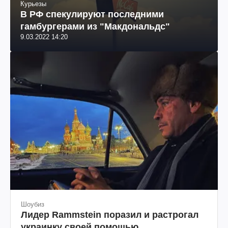
Курьезы
В РФ спекулируют последними
гамбургерами из "Макдональдс"
9.03.2022 14:20
Шоубиз
Лидер Rammstein поразил и растрогал
украинку своей помощью