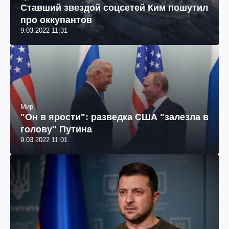
Ставший звездой соцсетей Ким пошутил
про оккупантов
9.03.2022 11:31
Мир
"Он в ярости": разведка США "залезла в
голову" Путина
9.03.2022 11:01