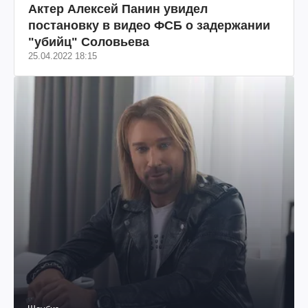
Актер Алексей Панин увидел
постановку в видео ФСБ о задержании
"убийц" Соловьева
25.04.2022 18:15