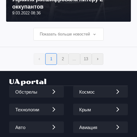
оккупантов
9.03.2022 08:36
Показать больше новостей
1
2
...
13
Обстрелы
Космос
Технологии
Крым
Авто
Авиация