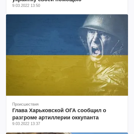
9.03.2022 13:50
Происшествия
Глава Харьковской ОГА сообщил о
разгроме артиллерии оккупанта
9.03.2022 13:37