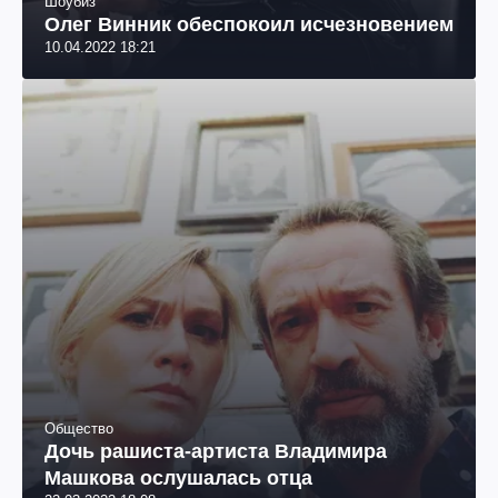
Шоубиз
Олег Винник обеспокоил исчезновением
10.04.2022 18:21
Общество
Дочь рашиста-артиста Владимира
Машкова ослушалась отца