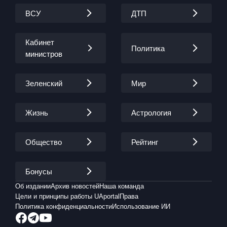
ВСУ
ДТП
Кабинет
Политика
министров
Зеленский
Мир
Жизнь
Астрология
Общество
Рейтинг
Бонусы
Об издании
Архив новостей
Наша команда
Цели и принципы работы UAportal
Права
Политика конфиденциальности
Использование ИИ