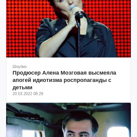
Шоубиз
Продюсер Алена Мозговая высмеяла
апогей идиотизма роспропаганды с
детьми
20.03.2022 08:29